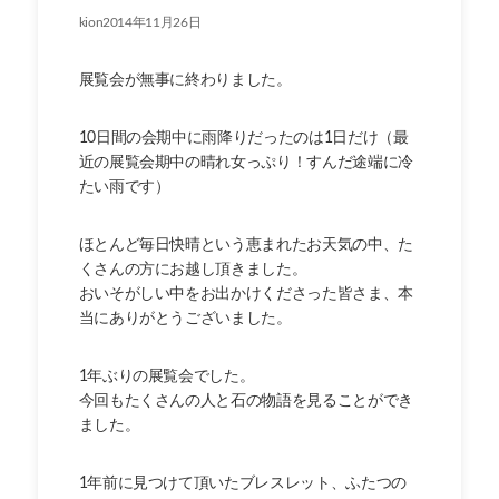
kion2014年11月26日
展覧会が無事に終わりました。
10日間の会期中に雨降りだったのは1日だけ（最
近の展覧会期中の晴れ女っぷり！すんだ途端に冷
たい雨です）
ほとんど毎日快晴という恵まれたお天気の中、た
くさんの方にお越し頂きました。
おいそがしい中をお出かけくださった皆さま、本
当にありがとうございました。
1年ぶりの展覧会でした。
今回もたくさんの人と石の物語を見ることができ
ました。
1年前に見つけて頂いたブレスレット、ふたつの