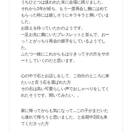
うちひとつは迷われた末に会場に残りました。
それから1年が経ち、もう一度再会し腕にはめて
もらった時には嬉しそうにキラキラと輝いていま
した。
お迎えを待っていたかのようです。
一足お先に腕にいたブレスレットと並んで、おー
っ！とがっちり再会の握手をしているようでし
た。
ふたつ一緒にこれからもはりきってその方をサポ
ートしていくのだと思います。
心の中で石とお話しをして、ご自分のところに来
たい♪と言う石を選ばれた方
その石は高い可愛らしい声でおしゃべりをしてく
れたそうです。聞いてみたい。。
家に帰ってからも気になって…この子がまだいた
ら連れて帰ろうと思いました、と会期中2回も来
てくださった方