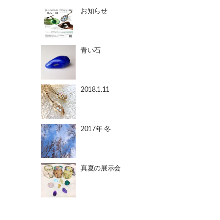
お知らせ
青い石
2018.1.11
2017年 冬
真夏の展示会