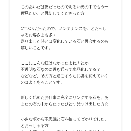
このあいだは夜だったので明るい光の中でもう一
度見たい、と再訪してくださった方
1年ぶりだったので、メンテナンスを、とおっし
ゃるお客さまも多く
送り出した時とは変化している石と再会するのも
嬉しいことです。
ここにこんな虹はなかったよね！とか
不透明な石なのに透き通って水晶化してる？
などなど、その方と過ごすうちに姿を変えていく
のはよくあることです。
新しく始めたお仕事に完全にリンクする石を、あ
またの石の中からたったひとつ見つけ出した方☆
小さな頃から不思議と石を拾ってばかりでした、
とおっしゃる方