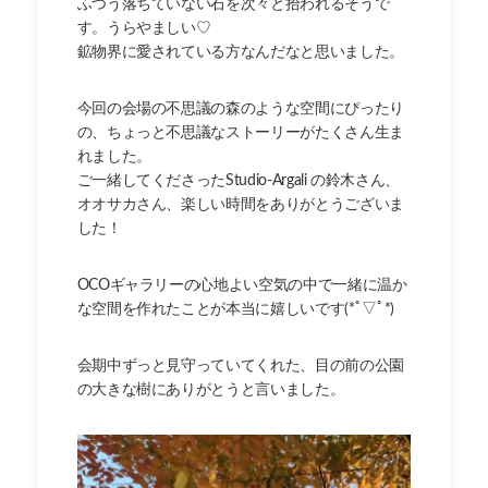
ふつう落ちていない石を次々と拾われるそうで
す。うらやましい♡
鉱物界に愛されている方なんだなと思いました。
今回の会場の不思議の森のような空間にぴったり
の、ちょっと不思議なストーリーがたくさん生ま
れました。
ご一緒してくださったStudio-Argali の鈴木さん、
オオサカさん、楽しい時間をありがとうございま
した！
OCOギャラリーの心地よい空気の中で一緒に温か
な空間を作れたことが本当に嬉しいです(*ﾟ▽ﾟ*)
会期中ずっと見守っていてくれた、目の前の公園
の大きな樹にありがとうと言いました。