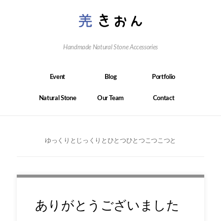
Handmade Natural Stone Accessories
Event
Blog
Portfolio
Natural Stone
Our Team
Contact
ゆっくりとじっくりとひとつひとつこつこつと
ありがとうございました