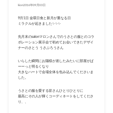
kion2016年09月03日
9月1日 金環日食と新月が重なる日
ミラクルが起きました✨✨✨
先月末のsalonマロンさんでのうさとの服とのコラ
ボレーション展示会で初めてお会いできたデザイ
ナーのさとう うさぶろうさん
いらした瞬間にお陽様が差したみたいに部屋がぱ
ーーっと明るくなり
大きなハートで会場全体を包み込んでくださいま
した。
うさとの服を愛する皆さんひとりひとりに
最高にその人が輝くコーディネートをしてくださ
り、、