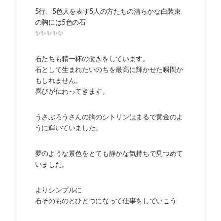
5行、5色人を表す5人の方たちの清らかな白装束
の胸には5色の石
✨✨✨✨✨
石たちも精一杯の働きをしています。
石として生まれたいのちを最高に輝かせた瞬間か
もしれません。
喜びが伝わってきます。
うさぶろうさんの胸のシトリンはまるで黄金のよ
うに輝いていました。
夢のような景色をとても静かな気持ちで見つめて
いました。
よりシンプルに
石そのものとひとつになって仕事をしていこう