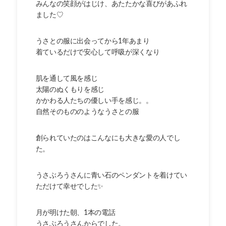
みんなの笑顔がはじけ、あたたかな喜びがあふれ
ました♡
うさとの服に出会ってから1年あまり
着ているだけで安心して呼吸が深くなり
肌を通して風を感じ
太陽のぬくもりを感じ
かかわる人たちの優しい手を感じ。。
自然そのもののようなうさとの服
創られていたのはこんなにも大きな愛の人でし
た。
うさぶろうさんに青い石のペンダントを着けてい
ただけて幸せでした✨
月が明けた朝、1本の電話
うさぶろうさんからでした。