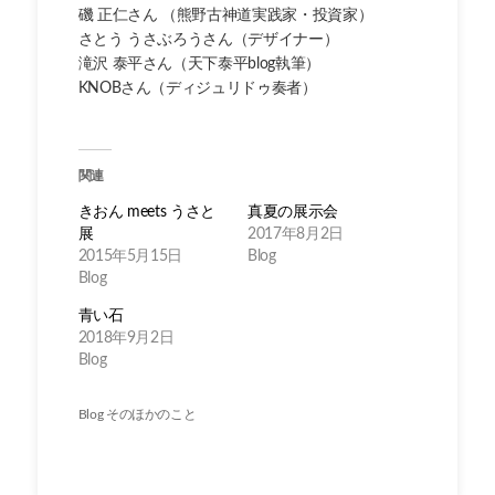
磯 正仁さん （熊野古神道実践家・投資家）
さとう うさぶろうさん（デザイナー）
滝沢 泰平さん（天下泰平blog執筆）
KNOBさん（ディジュリドゥ奏者）
関連
きおん meets うさと
真夏の展示会
展
2017年8月2日
2015年5月15日
Blog
Blog
青い石
2018年9月2日
Blog
Blog
そのほかのこと