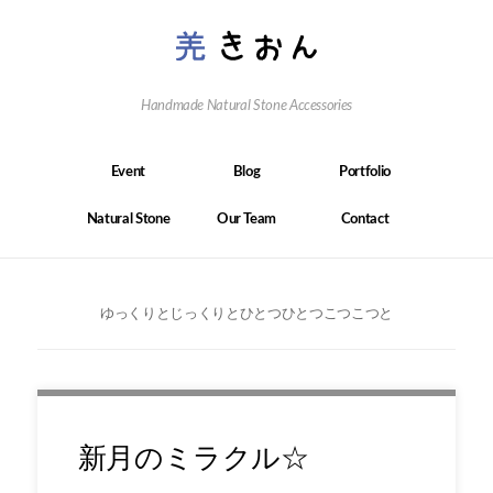
Handmade Natural Stone Accessories
Event
Blog
Portfolio
Natural Stone
Our Team
Contact
ゆっくりとじっくりとひとつひとつこつこつと
新月のミラクル☆