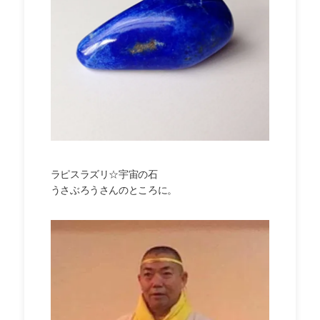
ラピスラズリ☆宇宙の石
うさぶろうさんのところに。