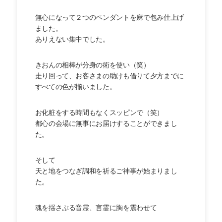
無心になって２つのペンダントを麻で包み仕上げ
ました。
ありえない集中でした。
きおんの相棒が分身の術を使い（笑）
走り回って、お客さまの助けも借りて夕方までに
すべての色が揃いました。
お化粧をする時間もなくスッピンで（笑）
都心の会場に無事にお届けすることができまし
た。
そして
天と地をつなぎ調和を祈るご神事が始まりまし
た。
魂を揺さぶる音霊、言霊に胸を震わせて