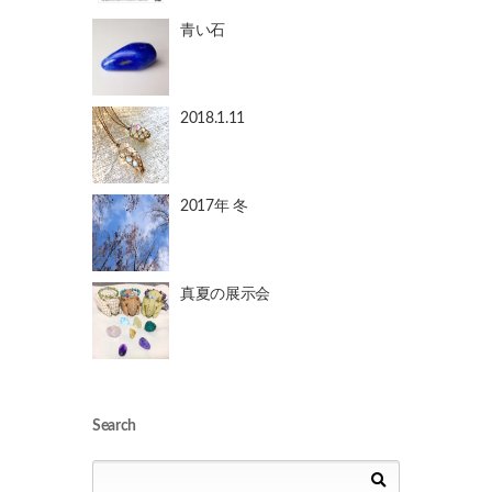
青い石
2018.1.11
2017年 冬
真夏の展示会
Search