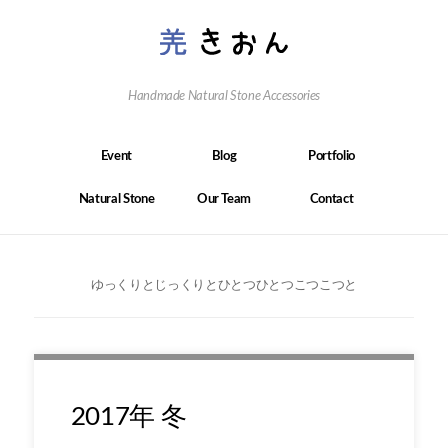
Handmade Natural Stone Accessories
Event
Blog
Portfolio
Natural Stone
Our Team
Contact
ゆっくりとじっくりとひとつひとつこつこつと
2017年 冬