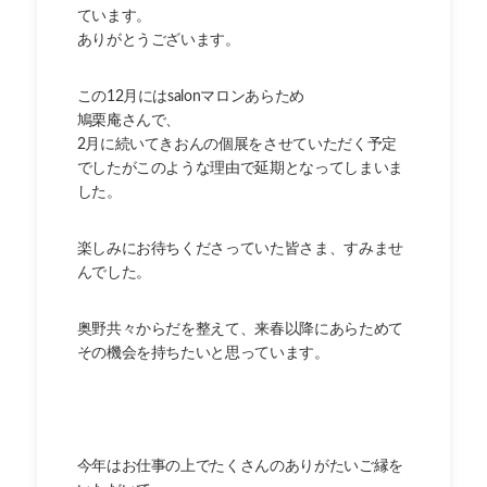
ています。
ありがとうございます。
この12月にはsalonマロンあらため
鳩栗庵さんで、
2月に続いてきおんの個展をさせていただく予定
でしたがこのような理由で延期となってしまいま
した。
楽しみにお待ちくださっていた皆さま、すみませ
んでした。
奥野共々からだを整えて、来春以降にあらためて
その機会を持ちたいと思っています。
今年はお仕事の上でたくさんのありがたいご縁を