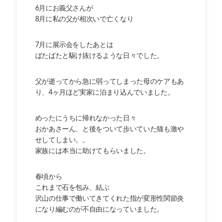
6月にお義父さんが
8月に私の父が相次いで亡くなり
7月に展示会をしたあとは
ばたばたと駆け抜けるような日々でした。
父が逝ってから急に弱ってしまった母のケアもあ
り、4ヶ月ほど実家に泊まり込んでいました。
めったにうちに帰れなかった日々
おかあさーん、と後をついて歩いていた猫も激や
せしてしまい。。
家族には本当に助けてもらいました。
春頃から
これまで石を包み、結ぶ
沢山の仕事で働いてきてくれた指が変形性関節炎
になり編むのが不自由になっていました。