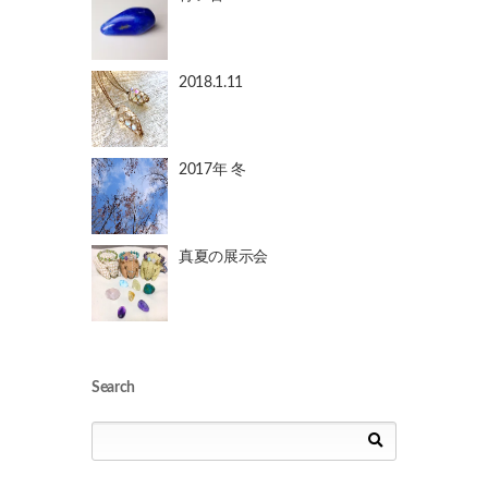
2018.1.11
2017年 冬
真夏の展示会
Search