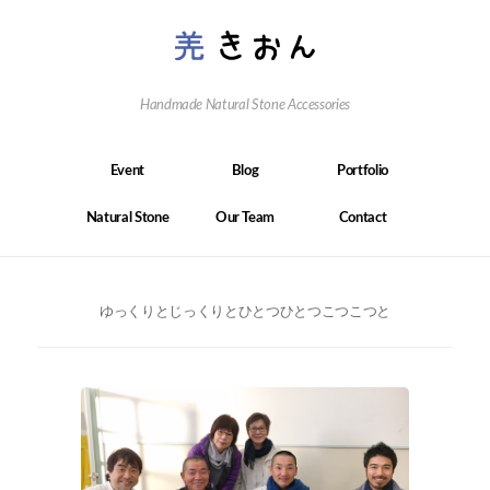
Handmade Natural Stone Accessories
Event
Blog
Portfolio
Natural Stone
Our Team
Contact
ゆっくりとじっくりとひとつひとつこつこつと