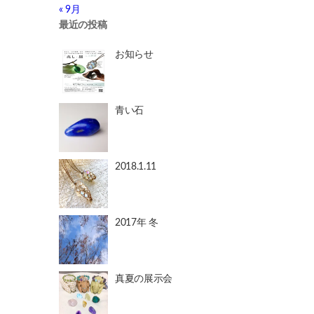
« 9月
最近の投稿
お知らせ
青い石
2018.1.11
2017年 冬
真夏の展示会