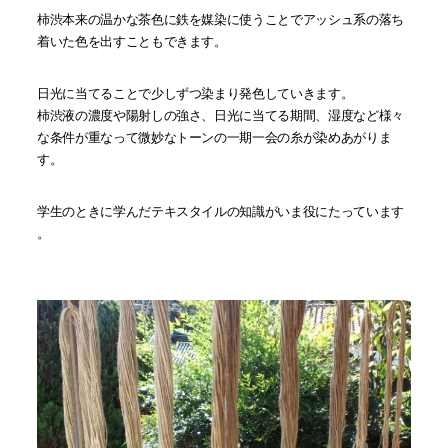
柿渋本来の温かな茶色に鉄を媒染に使うことでアッシュ系の落ち
着いた色を出すこともできます。
日光に当てることで少しずつ染まり発色していきます。
柿渋液の濃度や陽射しの強さ、日光に当てる期間、湿度など様々
な条件が重なって微妙なトーンの一期一会の糸が染めあがりま
す。
学生のときに学んだテキスタイルの知識がいま役にたっています
。