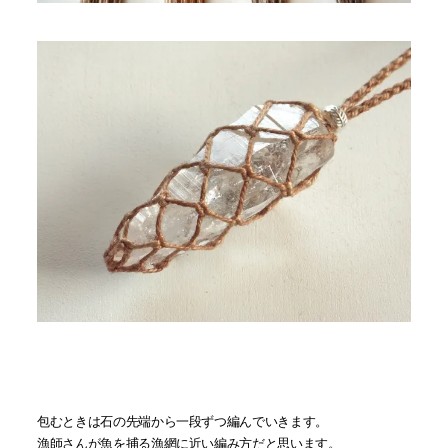
包むときは石の先端から一段ずつ編んでいきます。
漁師さんが魚を捕る漁網に近い編み方だと思います。