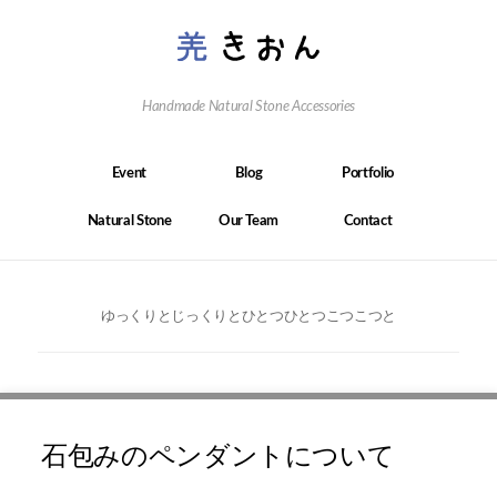
Handmade Natural Stone Accessories
Event
Blog
Portfolio
Natural Stone
Our Team
Contact
ゆっくりとじっくりとひとつひとつこつこつと
石包みのペンダントについて