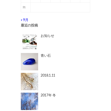
31
« 9月
最近の投稿
お知らせ
青い石
2018.1.11
2017年 冬