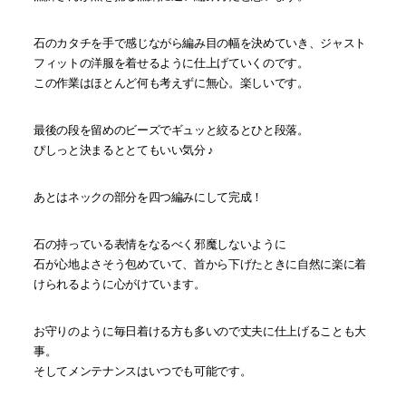
石のカタチを手で感じながら編み目の幅を決めていき、ジャスト
フィットの洋服を着せるように仕上げていくのです。
この作業はほとんど何も考えずに無心。楽しいです。
最後の段を留めのビーズでギュッと絞るとひと段落。
ぴしっと決まるととてもいい気分 ♪
あとはネックの部分を四つ編みにして完成！
石の持っている表情をなるべく邪魔しないように
石が心地よさそう包めていて、首から下げたときに自然に楽に着
けられるように心がけています。
お守りのように毎日着ける方も多いので丈夫に仕上げることも大
事。
そしてメンテナンスはいつでも可能です。