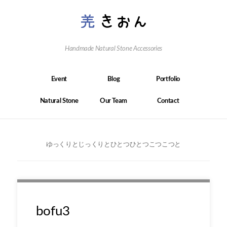
Handmade Natural Stone Accessories
Event
Blog
Portfolio
Natural Stone
Our Team
Contact
ゆっくりとじっくりとひとつひとつこつこつと
bofu3