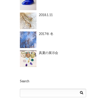
2018.1.11
2017年 冬
真夏の展示会
Search